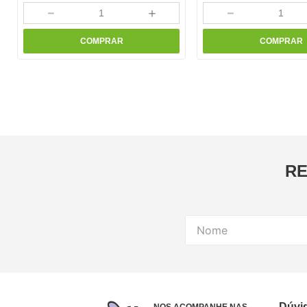
－
＋
－
COMPRAR
COMPRAR
RE
Dúvi