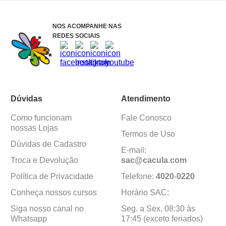
NOS ACOMPANHE NAS
REDES SOCIAIS
Dúvidas
Atendimento
Como funcionam
Fale Conosco
nossas Lojas
Termos de Uso
Dúvidas de Cadastro
E-mail:
Troca e Devolução
sac@cacula
.
com
Política de Privacidade
Telefone:
4020
-
0220
Conheça nossos cursos
Horário SAC:
Siga nosso canal no
Seg. a Sex. 08:30 às
Whatsapp
17:45 (exceto feriados)