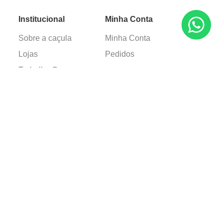
Institucional
Minha Conta
Sobre a caçula
Minha Conta
Lojas
Pedidos
Trabalhe Conosco
Verificada por