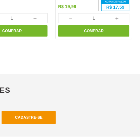
ACIMA DE R$
1000
R$
19
,
99
R$
17,59
＋
－
＋
COMPRAR
COMPRAR
ÕES
CADASTRE-SE