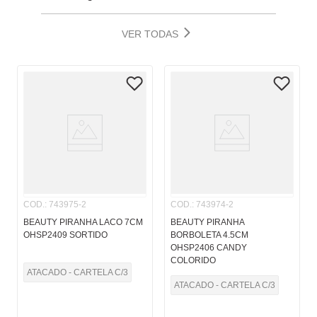
VER TODAS
COD.
:
743975-2
COD.
:
743974-2
BEAUTY PIRANHA LACO 7CM
BEAUTY PIRANHA
OHSP2409 SORTIDO
BORBOLETA 4.5CM
OHSP2406 CANDY
COLORIDO
ATACADO - CARTELA C/3
ATACADO - CARTELA C/3