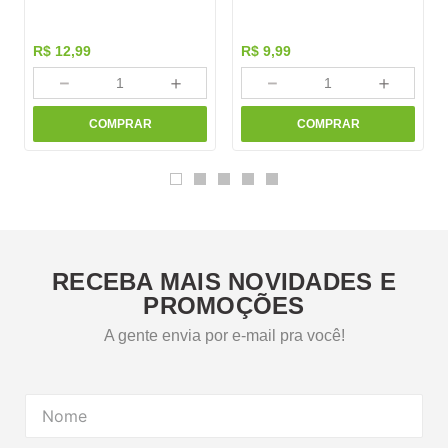
R$
12
,
99
R$
9
,
99
－
＋
－
＋
COMPRAR
COMPRAR
RECEBA MAIS NOVIDADES E
PROMOÇÕES
A gente envia por e-mail pra você!