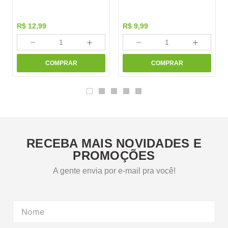
R$
12
,
99
R$
9
,
99
－
＋
－
＋
COMPRAR
COMPRAR
RECEBA MAIS NOVIDADES E
PROMOÇÕES
A gente envia por e-mail pra você!