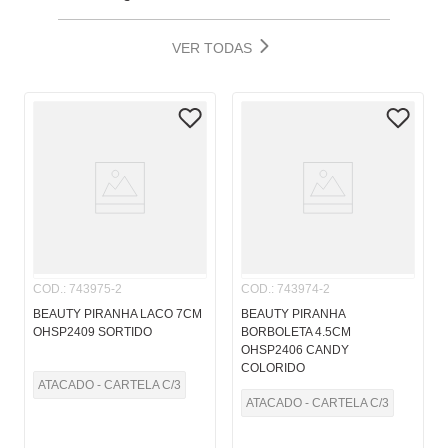
VER TODAS
COD.
:
743975-2
COD.
:
743974-2
BEAUTY PIRANHA LACO 7CM
BEAUTY PIRANHA
OHSP2409 SORTIDO
BORBOLETA 4.5CM
OHSP2406 CANDY
COLORIDO
ATACADO - CARTELA C/3
ATACADO - CARTELA C/3