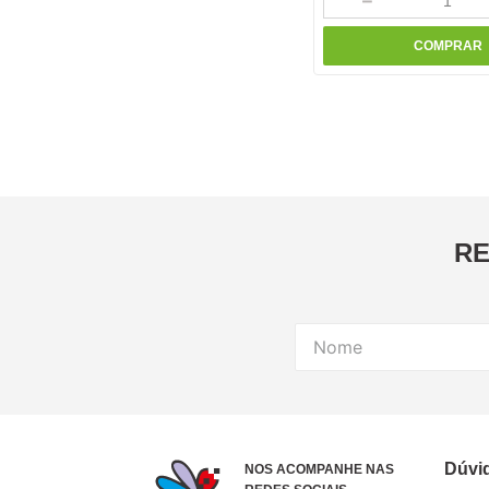
－
COMPRAR
RE
Dúvi
NOS ACOMPANHE NAS