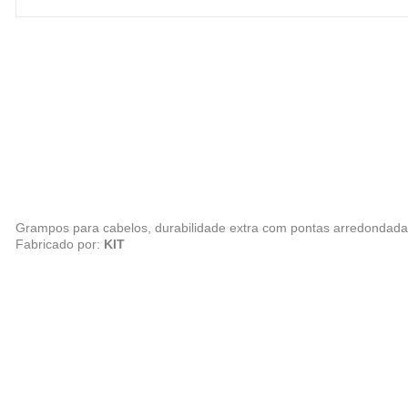
Grampos para cabelos, durabilidade extra com pontas arredondadas.
Fabricado por:
KIT