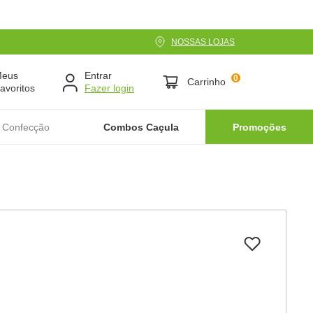
NOSSAS LOJAS
Meus
Entrar
0
Carrinho
avoritos
 Confecção
Combos Caçula
Promoções