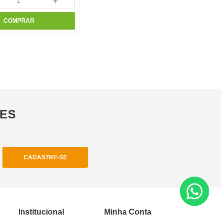
＋
COMPRAR
ÕES
CADASTRE-SE
Institucional
Minha Conta