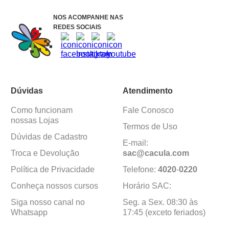
NOS ACOMPANHE NAS
REDES SOCIAIS
Dúvidas
Atendimento
Como funcionam
Fale Conosco
nossas Lojas
Termos de Uso
Dúvidas de Cadastro
E-mail:
Troca e Devolução
sac@cacula
.
com
Política de Privacidade
Telefone:
4020
-
0220
Conheça nossos cursos
Horário SAC:
Siga nosso canal no
Seg. a Sex. 08:30 às
Whatsapp
17:45 (exceto feriados)