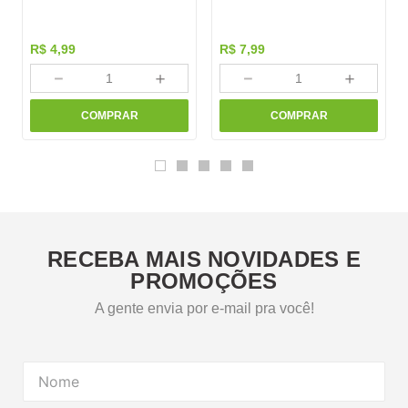
R$
4
,
99
R$
7
,
99
－
＋
－
＋
COMPRAR
COMPRAR
RECEBA MAIS NOVIDADES E
PROMOÇÕES
A gente envia por e-mail pra você!