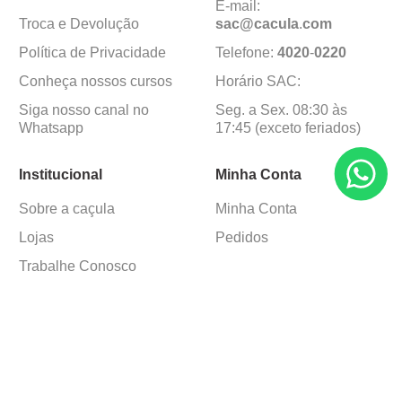
E-mail:
Troca e Devolução
sac@cacula
.
com
Política de Privacidade
Telefone:
4020
-
0220
Conheça nossos cursos
Horário SAC:
Siga nosso canal no
Seg. a Sex. 08:30 às
Whatsapp
17:45 (exceto feriados)
Institucional
Minha Conta
Sobre a caçula
Minha Conta
Lojas
Pedidos
Trabalhe Conosco
Formas de pagamento