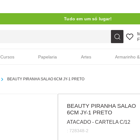
Tudo em um só lugar!
Faça sua busca aqui
F
Cursos
Papelaria
Artes
Armarinho &
BEAUTY PIRANHA SALAO 6CM JY-1 PRETO
BEAUTY PIRANHA SALAO
6CM JY-1 PRETO
ATACADO - CARTELA C/12
:
728348-2