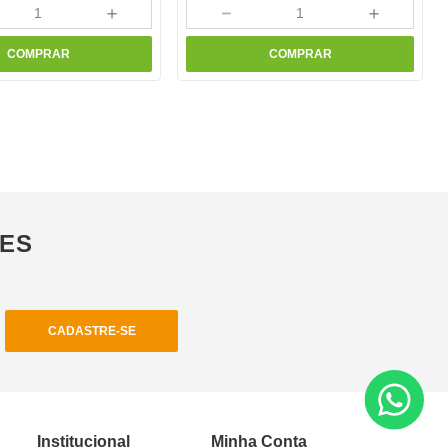
＋
－
＋
COMPRAR
COMPRAR
ÕES
CADASTRE-SE
Institucional
Minha Conta