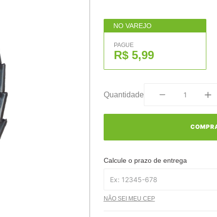
NO VAREJO
PAGUE
R$ 5,99
Quantidade
COMPR
Calcule o prazo de entrega
NÃO SEI MEU CEP