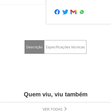
Descrição
Especificações técnicas
.
Quem viu, viu também
VER TODAS