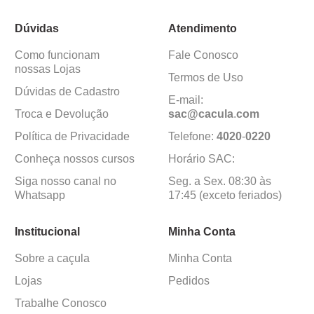
Dúvidas
Atendimento
Como funcionam
Fale Conosco
nossas Lojas
Termos de Uso
Dúvidas de Cadastro
E-mail:
Troca e Devolução
sac@cacula
.
com
Política de Privacidade
Telefone:
4020
-
0220
Conheça nossos cursos
Horário SAC:
Siga nosso canal no
Seg. a Sex. 08:30 às
Whatsapp
17:45 (exceto feriados)
Institucional
Minha Conta
Sobre a caçula
Minha Conta
Lojas
Pedidos
Trabalhe Conosco