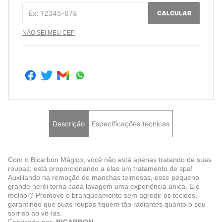
CALCULAR
NÃO SEI MEU CEP
Descrição
Especificações técnicas
Com o Bicarbon Mágico, você não está apenas tratando de suas
roupas; está proporcionando a elas um tratamento de spa!
Auxiliando na remoção de manchas teimosas, esse pequeno
grande herói torna cada lavagem uma experiência única. E o
melhor? Promove o branqueamento sem agredir os tecidos,
garantindo que suas roupas fiquem tão radiantes quanto o seu
sorriso ao vê-las.