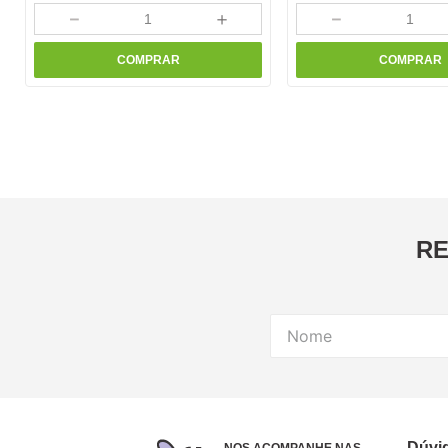
－
＋
－
COMPRAR
COMPRAR
RE
Dúvi