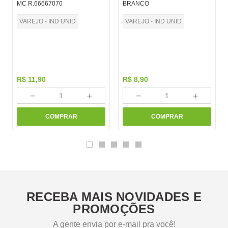
MC R.66667070
BRANCO
VAREJO - IND UNID
VAREJO - IND UNID
R$
11
,
90
R$
8
,
90
－
＋
－
＋
COMPRAR
COMPRAR
RECEBA MAIS NOVIDADES E
PROMOÇÕES
A gente envia por e-mail pra você!