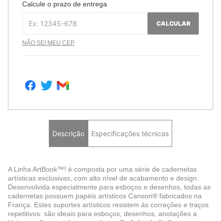
Calcule o prazo de entrega
CALCULAR
NÃO SEI MEU CEP
Descrição
Especificações técnicas
A Linha ArtBook™! é composta por uma série de cadernetas
artísticas exclusivas, com alto nível de acabamento e design.
Desenvolvida especialmente para esboços e desenhos, todas as
cadernetas possuem papéis artísticos Canson® fabricados na
França. Estes suportes artísticos resistem às correções e traços
repetitivos: são ideais para esboços, desenhos, anotações a