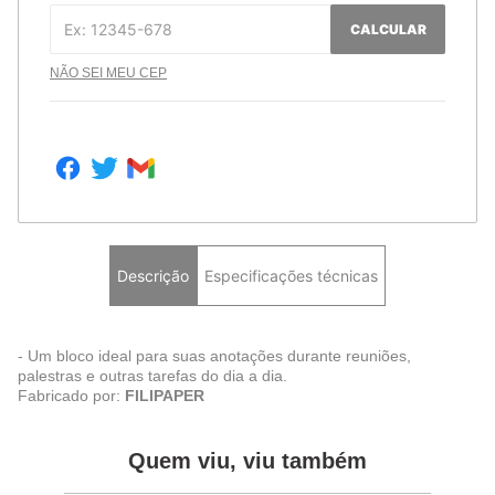
CALCULAR
NÃO SEI MEU CEP
Descrição
Especificações técnicas
- Um bloco ideal para suas anotações durante reuniões,
palestras e outras tarefas do dia a dia.
Fabricado por:
FILIPAPER
Quem viu, viu também