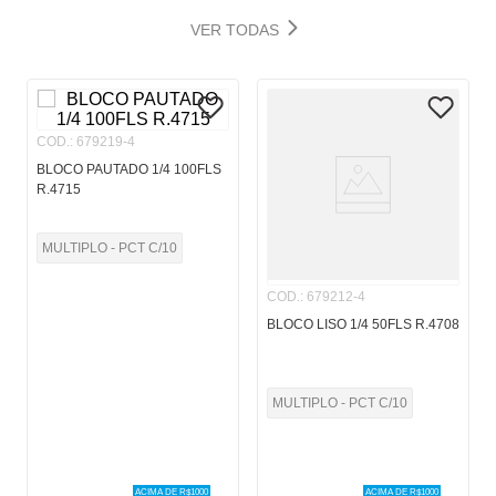
VER TODAS
COD.
:
679219-4
BLOCO PAUTADO 1/4 100FLS
R.4715
MULTIPLO - PCT C/10
COD.
:
679212-4
BLOCO LISO 1/4 50FLS R.4708
MULTIPLO - PCT C/10
ACIMA DE R$
1000
ACIMA DE R$
1000