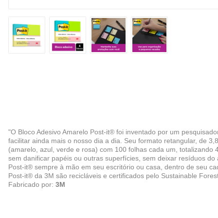
"O Bloco Adesivo Amarelo Post-it® foi inventado por um pesquisad
facilitar ainda mais o nosso dia a dia. Seu formato retangular, de
(amarelo, azul, verde e rosa) com 100 folhas cada um, totalizando 
sem danificar papéis ou outras superfícies, sem deixar resíduos do
Post-it® sempre à mão em seu escritório ou casa, dentro de seu ca
Post-it® da 3M são recicláveis e certificados pelo Sustainable Forestr
Fabricado por:
3M