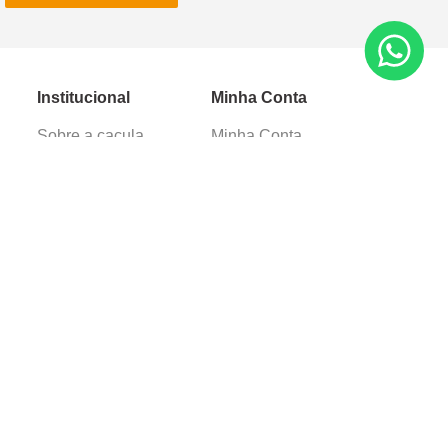
Institucional
Minha Conta
Sobre a caçula
Minha Conta
Lojas
Pedidos
Trabalhe Conosco
Verificada por