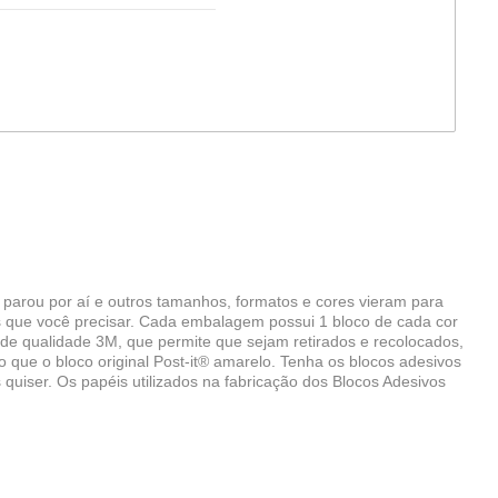
parou por aí e outros tamanhos, formatos e cores vieram para
ais que você precisar. Cada embalagem possui 1 bloco de cada cor
o de qualidade 3M, que permite que sejam retirados e recolocados,
o que o bloco original Post-it® amarelo. Tenha os blocos adesivos
quiser. Os papéis utilizados na fabricação dos Blocos Adesivos