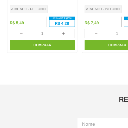
ATACADO - PCT UNID
ATACADO - IND UNID
ACIMA DE R$
1000
R$
5
,
49
R$
7
,
49
R$
4,28
－
＋
－
COMPRAR
COMPRAR
RE