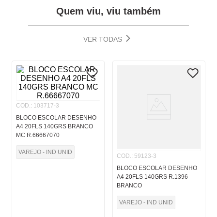
Quem viu, viu também
VER TODAS
COD.
:
103717-3
BLOCO ESCOLAR DESENHO
A4 20FLS 140GRS BRANCO
MC R.66667070
VAREJO - IND UNID
COD.
:
59123-3
BLOCO ESCOLAR DESENHO
A4 20FLS 140GRS R.1396
BRANCO
VAREJO - IND UNID