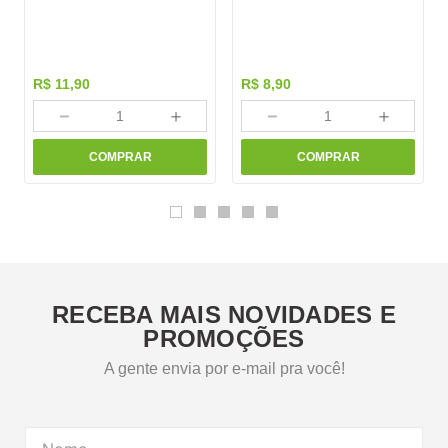
R$
11
,
90
R$
8
,
90
－
＋
－
＋
COMPRAR
COMPRAR
RECEBA MAIS NOVIDADES E
PROMOÇÕES
A gente envia por e-mail pra você!