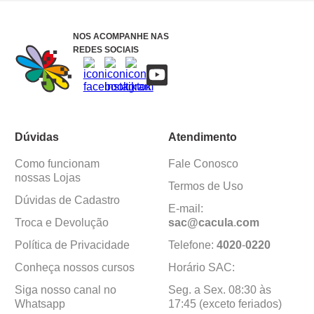
NOS ACOMPANHE NAS
REDES SOCIAIS
Dúvidas
Atendimento
Como funcionam
Fale Conosco
nossas Lojas
Termos de Uso
Dúvidas de Cadastro
E-mail:
Troca e Devolução
sac@cacula
.
com
Política de Privacidade
Telefone:
4020
-
0220
Conheça nossos cursos
Horário SAC:
Siga nosso canal no
Seg. a Sex. 08:30 às
Whatsapp
17:45 (exceto feriados)