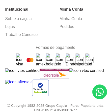
Institucional
Minha Conta
Sobre a caçula
Minha Conta
Lojas
Pedidos
Trabalhe Conosco
Formas de pagamento
Verificada por
Ⓒ Copyright 1982-2025 Grupo Caçula - Parco Papelaria Ltda.
CNPJ: 05.214.053/0018-77