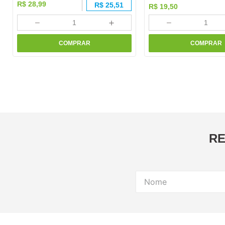
R$
28
,
99
R$
25,51
R$
19
,
50
－
＋
－
COMPRAR
COMPRAR
RE