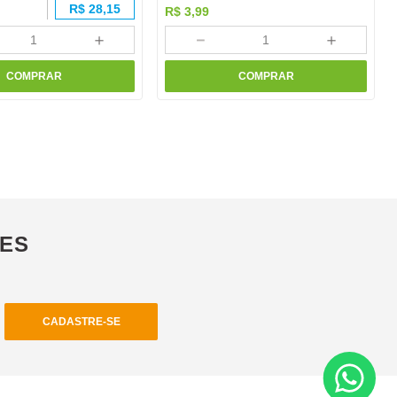
R$
28,15
R$
3
,
99
＋
－
＋
COMPRAR
COMPRAR
ÕES
CADASTRE-SE