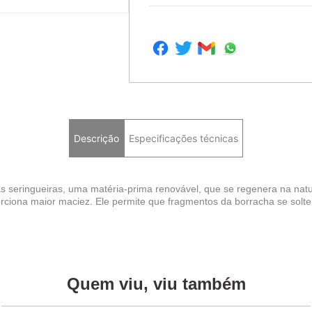
Descrição
Especificações técnicas
das seringueiras, uma matéria-prima renovável, que se regenera na nat
rciona maior maciez. Ele permite que fragmentos da borracha se solte
Quem viu, viu também