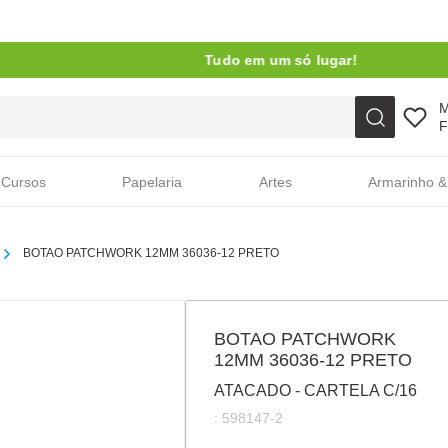
Tudo em um só lugar!
Faça sua busca aqui
F
Cursos
Papelaria
Artes
Armarinho &
BOTAO PATCHWORK 12MM 36036-12 PRETO
BOTAO PATCHWORK
12MM 36036-12 PRETO
ATACADO - CARTELA C/16
:
598147-2