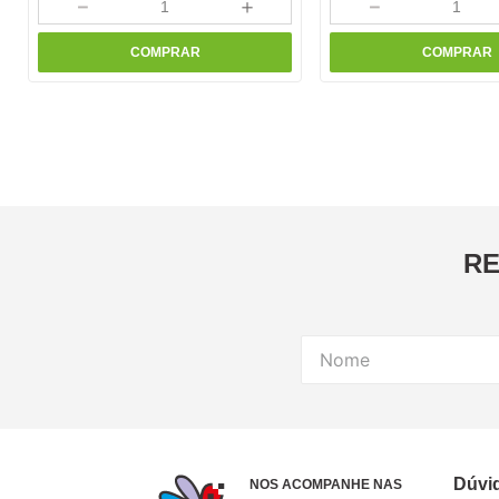
－
＋
－
COMPRAR
COMPRAR
RE
Dúvi
NOS ACOMPANHE NAS