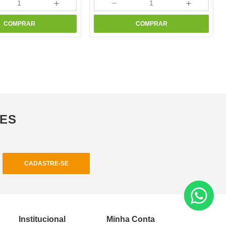
＋
－
＋
COMPRAR
COMPRAR
ÕES
CADASTRE-SE
Institucional
Minha Conta