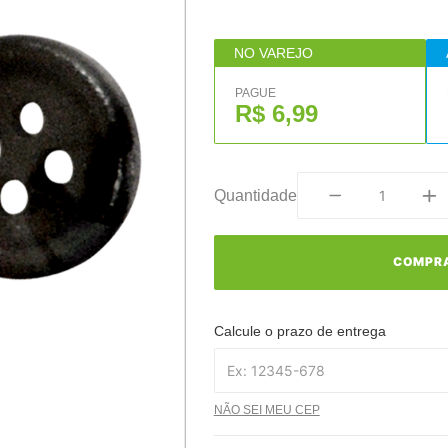
NO VAREJO
PAGUE
R$ 6,99
Quantidade
COMPR
Calcule o prazo de entrega
NÃO SEI MEU CEP