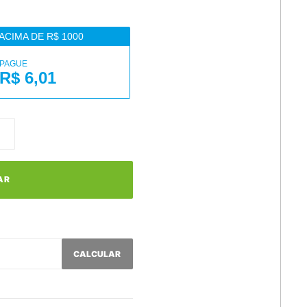
ACIMA DE R$ 1000
PAGUE
R$ 6,01
AR
CALCULAR