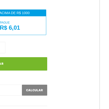
ACIMA DE R$ 1000
PAGUE
R$ 6,01
AR
CALCULAR