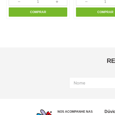
－
＋
－
COMPRAR
COMPRAR
RE
Dúvi
NOS ACOMPANHE NAS