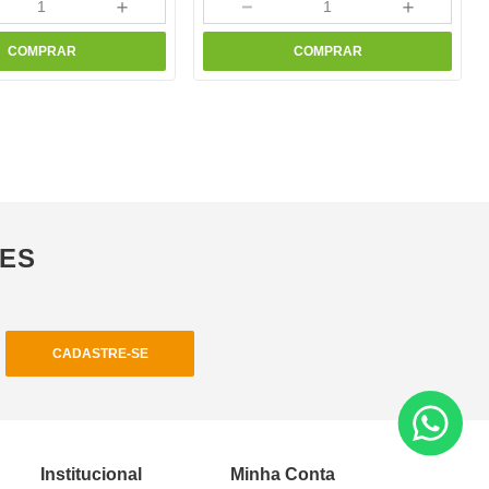
＋
－
＋
COMPRAR
COMPRAR
ÕES
CADASTRE-SE
Institucional
Minha Conta