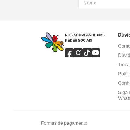
Dúvi
NOS ACOMPANHE NAS
REDES SOCIAIS
Como 
Dúvid
Troca
Polít
Conhe
Siga 
What
Formas de pagamento