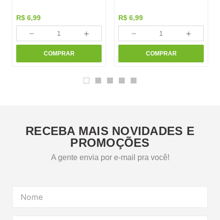
R$
6
,
99
R$
6
,
99
－
＋
－
＋
COMPRAR
COMPRAR
RECEBA MAIS NOVIDADES E
PROMOÇÕES
A gente envia por e-mail pra você!