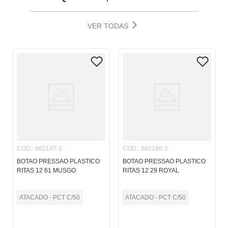
VER TODAS
COD.
:
662197-2
COD.
:
662186-2
BOTAO PRESSAO PLASTICO
BOTAO PRESSAO PLASTICO
RITAS 12 61 MUSGO
RITAS 12 29 ROYAL
ATACADO - PCT C/50
ATACADO - PCT C/50