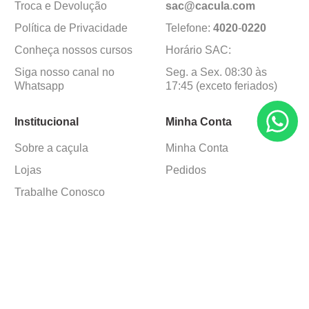
Troca e Devolução
sac@cacula
.
com
Política de Privacidade
Telefone:
4020
-
0220
Conheça nossos cursos
Horário SAC:
Siga nosso canal no
Seg. a Sex. 08:30 às
Whatsapp
17:45 (exceto feriados)
Institucional
Minha Conta
Sobre a caçula
Minha Conta
Lojas
Pedidos
Trabalhe Conosco
Formas de pagamento