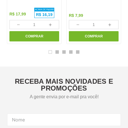
ACIMA DE R$
1000
R$
17
,
99
R$
16,19
R$
7
,
99
－
＋
－
＋
COMPRAR
COMPRAR
RECEBA MAIS NOVIDADES E
PROMOÇÕES
A gente envia por e-mail pra você!