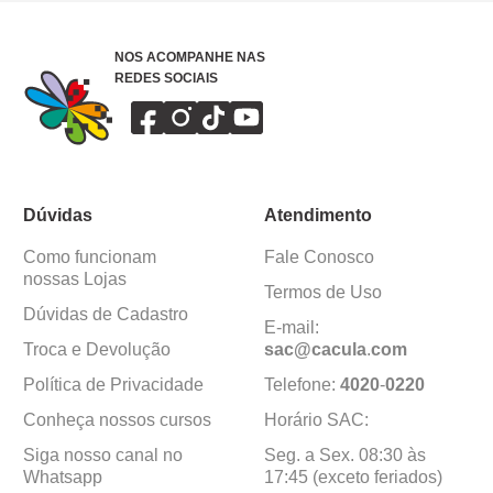
NOS ACOMPANHE NAS
REDES SOCIAIS
Dúvidas
Atendimento
Como funcionam
Fale Conosco
nossas Lojas
Termos de Uso
Dúvidas de Cadastro
E-mail:
Troca e Devolução
sac@cacula
.
com
Política de Privacidade
Telefone:
4020
-
0220
Conheça nossos cursos
Horário SAC:
Siga nosso canal no
Seg. a Sex. 08:30 às
Whatsapp
17:45 (exceto feriados)