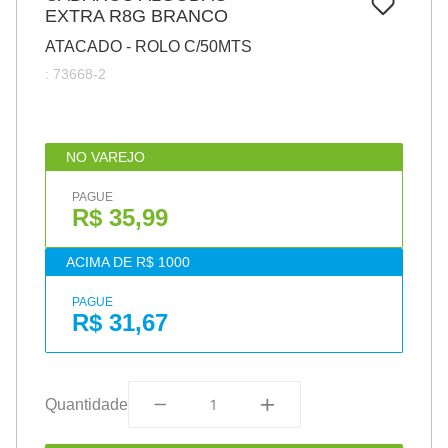
7
º
EXTRA R8G BRANCO
papel
ATACADO - ROLO C/50MTS
8
º
cola
:
73668-2
9
º
havaianas
10
º
barbante
NO VAREJO
PAGUE
R$ 35,99
ACIMA DE R$ 1000
PAGUE
R$ 31,67
Quantidade