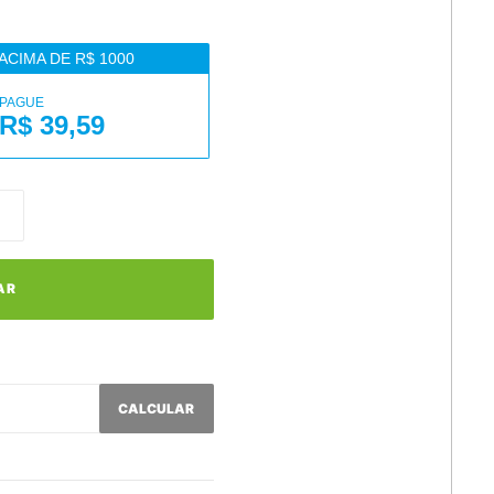
ACIMA DE R$ 1000
PAGUE
R$ 39,59
AR
CALCULAR