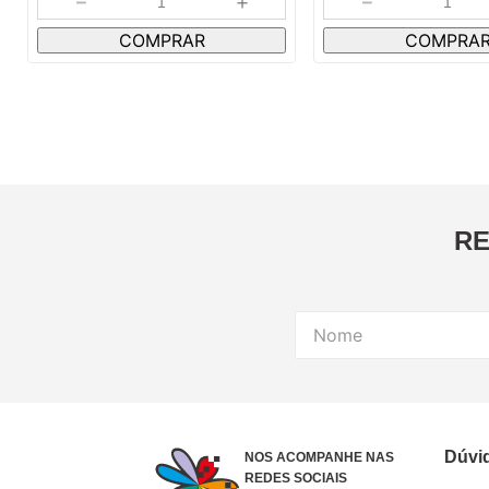
－
＋
－
COMPRAR
COMPRA
RE
Dúvi
NOS ACOMPANHE NAS
REDES SOCIAIS