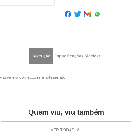
Descrição
Especificações técnicas
orativa em confecções e artesanato
Quem viu, viu também
VER TODAS