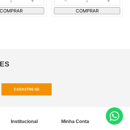
＋
－
＋
COMPRAR
COMPRAR
ÕES
CADASTRE-SE
Institucional
Minha Conta