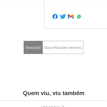
Descrição
Especificações técnicas
Quem viu, viu também