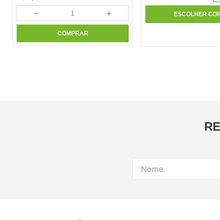
－
＋
ESCOLHER CO
COMPRAR
RE