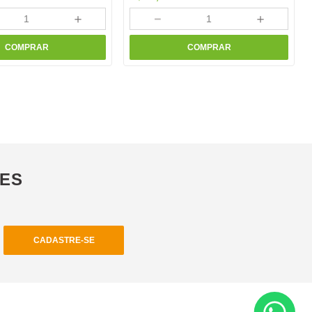
＋
－
＋
COMPRAR
COMPRAR
ÕES
CADASTRE-SE