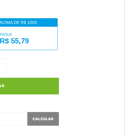
ACIMA DE R$ 1000
PAGUE
R$ 55,79
AR
CALCULAR