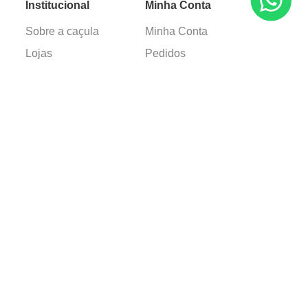
Institucional
Minha Conta
Sobre a caçula
Minha Conta
Lojas
Pedidos
Trabalhe Conosco
Verificada por