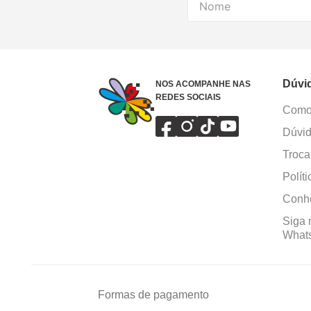
Dúvi
NOS ACOMPANHE NAS
REDES SOCIAIS
Como 
Dúvid
Troca
Polít
Conhe
Siga 
What
Formas de pagamento