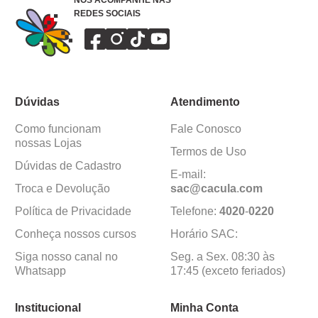
NOS ACOMPANHE NAS
REDES SOCIAIS
Dúvidas
Atendimento
Como funcionam
Fale Conosco
nossas Lojas
Termos de Uso
Dúvidas de Cadastro
E-mail:
Troca e Devolução
sac@cacula
.
com
Política de Privacidade
Telefone:
4020
-
0220
Conheça nossos cursos
Horário SAC:
Siga nosso canal no
Seg. a Sex. 08:30 às
Whatsapp
17:45 (exceto feriados)
Institucional
Minha Conta