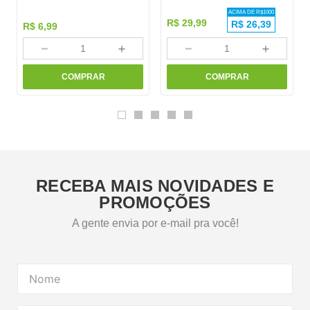
ACIMA DE R$
1000
R$
29
,
99
R$
26,39
R$
6
,
99
－
＋
－
＋
COMPRAR
COMPRAR
RECEBA MAIS NOVIDADES E
PROMOÇÕES
A gente envia por e-mail pra você!