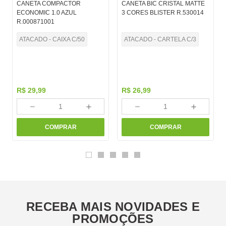
CANETA COMPACTOR
CANETA BIC CRISTAL MATTE
ECONOMIC 1.0 AZUL
3 CORES BLISTER R.530014
R.000871001
ATACADO - CAIXA C/50
ATACADO - CARTELA C/3
R$
29
,
99
R$
26
,
99
－
＋
－
＋
COMPRAR
COMPRAR
RECEBA MAIS NOVIDADES E
PROMOÇÕES