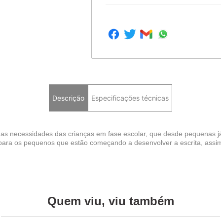
Descrição
Especificações técnicas
s as necessidades das crianças em fase escolar, que desde pequenas
 para os pequenos que estão começando a desenvolver a escrita, assim
Quem viu, viu também