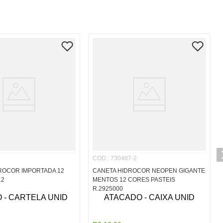
COD.
:
730487-2
ROCOR IMPORTADA 12
CANETA HIDROCOR NEOPEN GIGANTE
12
MENTOS 12 CORES PASTEIS
R.2925000
 - CARTELA UNID
ATACADO - CAIXA UNID