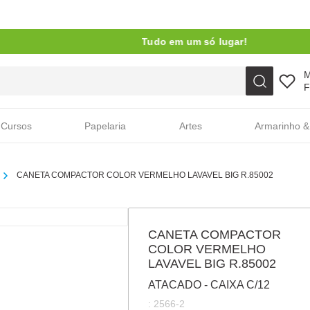
Tudo em um só lugar!
Faça sua busca aqui
F
Cursos
Papelaria
Artes
Armarinho &
CANETA COMPACTOR COLOR VERMELHO LAVAVEL BIG R.85002
CANETA COMPACTOR
COLOR VERMELHO
LAVAVEL BIG R.85002
ATACADO - CAIXA C/12
:
2566-2