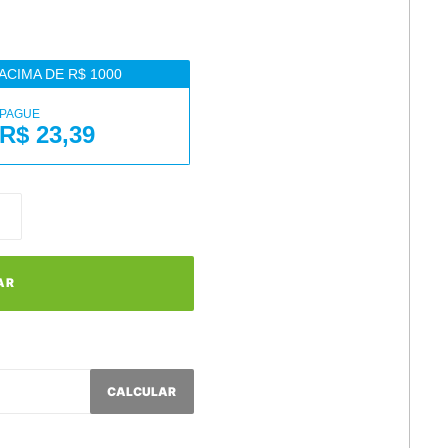
ACIMA DE R$ 1000
PAGUE
R$ 23,39
AR
CALCULAR