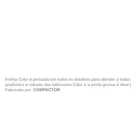
A linha Color é pensada em todos os detalhes para atender a toda
anatômico e robusto das hidrocores Color e a ponta grossa é ideal
Fabricado por:
COMPACTOR