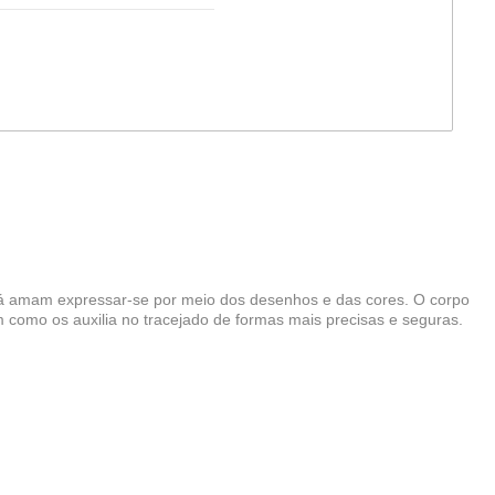
 já amam expressar-se por meio dos desenhos e das cores. O corpo
 como os auxilia no tracejado de formas mais precisas e seguras.