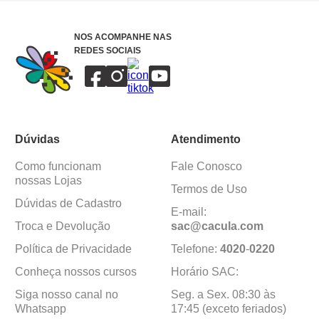
NOS ACOMPANHE NAS
REDES SOCIAIS
Dúvidas
Atendimento
Como funcionam
Fale Conosco
nossas Lojas
Termos de Uso
Dúvidas de Cadastro
E-mail:
Troca e Devolução
sac@cacula
.
com
Política de Privacidade
Telefone:
4020
-
0220
Conheça nossos cursos
Horário SAC:
Siga nosso canal no
Seg. a Sex. 08:30 às
Whatsapp
17:45 (exceto feriados)