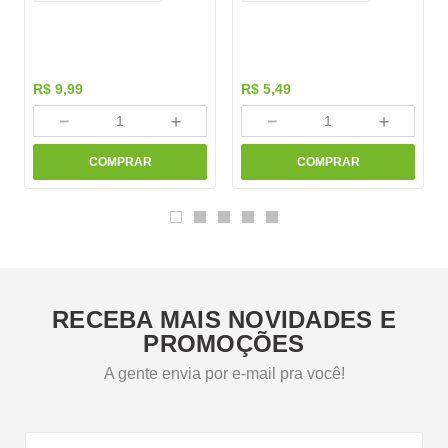
R$
9
,
99
R$
5
,
49
－
＋
－
＋
COMPRAR
COMPRAR
RECEBA MAIS NOVIDADES E
PROMOÇÕES
A gente envia por e-mail pra você!