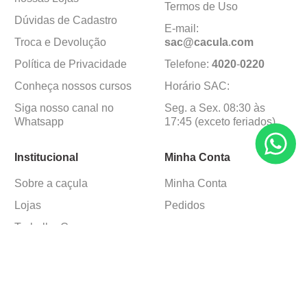
Termos de Uso
Dúvidas de Cadastro
E-mail:
Troca e Devolução
sac@cacula
.
com
Política de Privacidade
Telefone:
4020
-
0220
Conheça nossos cursos
Horário SAC:
Siga nosso canal no
Seg. a Sex. 08:30 às
Whatsapp
17:45 (exceto feriados)
Institucional
Minha Conta
Sobre a caçula
Minha Conta
Lojas
Pedidos
Trabalhe Conosco
Formas de pagamento