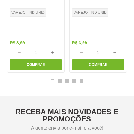
VAREJO - IND UNID
VAREJO - IND UNID
R$
3
,
99
R$
3
,
99
－
＋
－
＋
COMPRAR
COMPRAR
RECEBA MAIS NOVIDADES E
PROMOÇÕES
A gente envia por e-mail pra você!