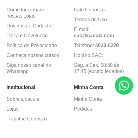
Como funcionam
Fale Conosco
nossas Lojas
Termos de Uso
Dúvidas de Cadastro
E-mail:
Troca e Devolução
sac@cacula
.
com
Política de Privacidade
Telefone:
4020
-
0220
Conheça nossos cursos
Horário SAC:
Siga nosso canal no
Seg. a Sex. 08:30 às
Whatsapp
17:45 (exceto feriados)
Institucional
Minha Conta
Sobre a caçula
Minha Conta
Lojas
Pedidos
Trabalhe Conosco
Formas de pagamento