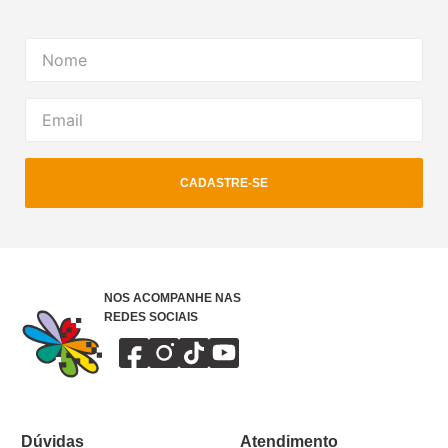
CADASTRE-SE
NOS ACOMPANHE NAS
REDES SOCIAIS
Dúvidas
Atendimento