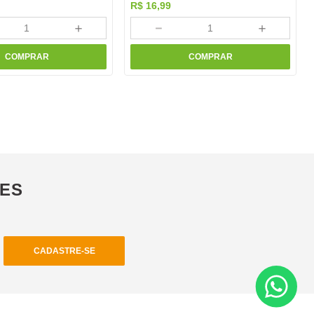
R$
16
,
99
＋
－
＋
COMPRAR
COMPRAR
ÕES
CADASTRE-SE