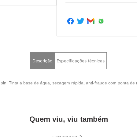
Descrição
Especificações técnicas
 pin. Tinta a base de água, secagem rápida, anti-fraude com ponta de 
Quem viu, viu também