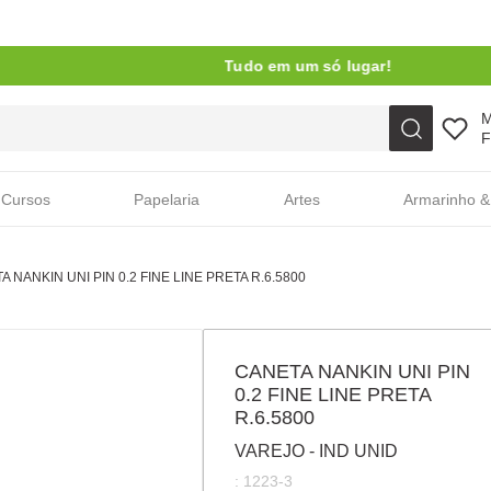
Tudo em um só lugar!
Faça sua busca aqui
F
Cursos
Papelaria
Artes
Armarinho &
A NANKIN UNI PIN 0.2 FINE LINE PRETA R.6.5800
CANETA NANKIN UNI PIN
0.2 FINE LINE PRETA
R.6.5800
VAREJO - IND UNID
:
1223-3