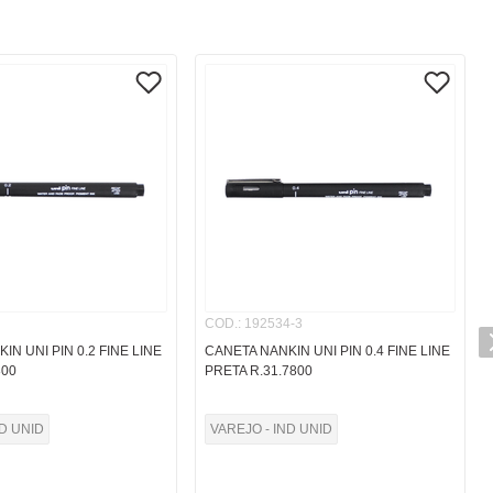
COD.
:
192534-3
IN UNI PIN 0.2 FINE LINE
CANETA NANKIN UNI PIN 0.4 FINE LINE
800
PRETA R.31.7800
ND UNID
VAREJO - IND UNID