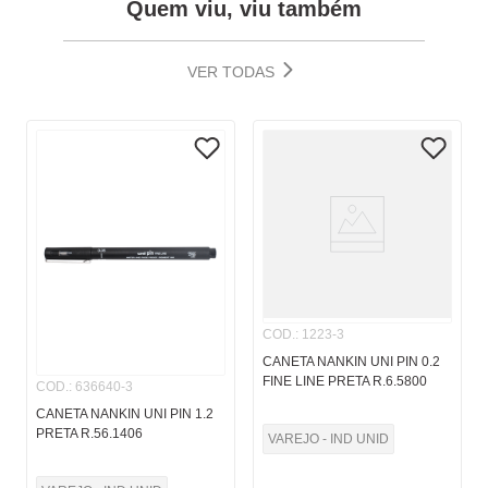
Quem viu, viu também
VER TODAS
COD.
:
1223-3
CANETA NANKIN UNI PIN 0.2
FINE LINE PRETA R.6.5800
COD.
:
636640-3
CANETA NANKIN UNI PIN 1.2
PRETA R.56.1406
VAREJO - IND UNID