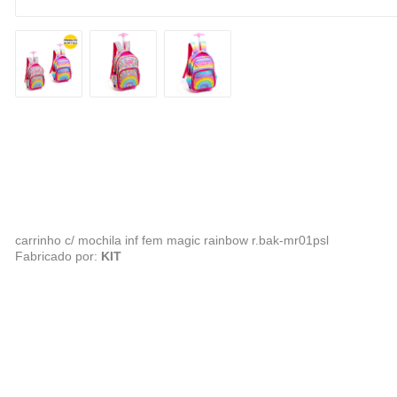
carrinho c/ mochila inf fem magic rainbow r.bak-mr01psl
Fabricado por:
KIT