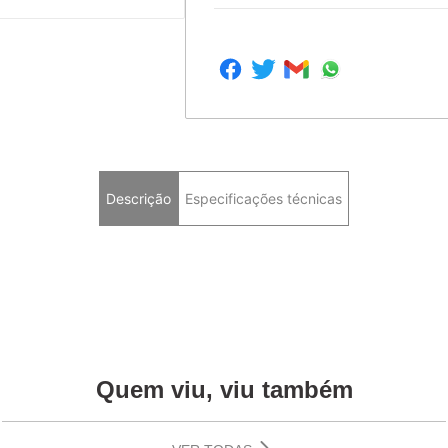
Descrição
Especificações técnicas
Quem viu, viu também