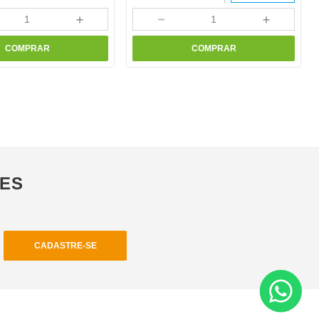
＋
－
＋
COMPRAR
COMPRAR
ÕES
CADASTRE-SE