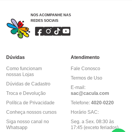
NOS ACOMPANHE NAS
REDES SOCIAIS
Dúvidas
Atendimento
Como funcionam
Fale Conosco
nossas Lojas
Termos de Uso
Dúvidas de Cadastro
E-mail:
Troca e Devolução
sac@cacula
.
com
Política de Privacidade
Telefone:
4020
-
0220
Conheça nossos cursos
Horário SAC:
Siga nosso canal no
Seg. a Sex. 08:30 às
Whatsapp
17:45 (exceto feriados)