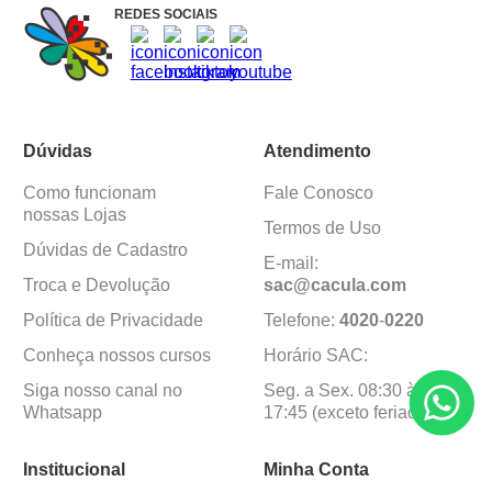
REDES SOCIAIS
Dúvidas
Atendimento
Como funcionam
Fale Conosco
nossas Lojas
Termos de Uso
Dúvidas de Cadastro
E-mail:
Troca e Devolução
sac@cacula
.
com
Política de Privacidade
Telefone:
4020
-
0220
Conheça nossos cursos
Horário SAC:
Siga nosso canal no
Seg. a Sex. 08:30 às
Whatsapp
17:45 (exceto feriados)
Institucional
Minha Conta