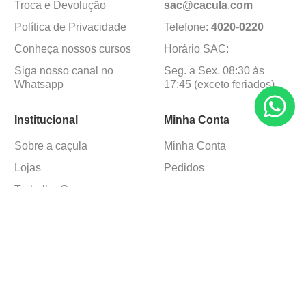
Troca e Devolução
sac@cacula
.
com
Política de Privacidade
Telefone:
4020
-
0220
Conheça nossos cursos
Horário SAC:
Siga nosso canal no
Seg. a Sex. 08:30 às
Whatsapp
17:45 (exceto feriados)
Institucional
Minha Conta
Sobre a caçula
Minha Conta
Lojas
Pedidos
Trabalhe Conosco
Formas de pagamento