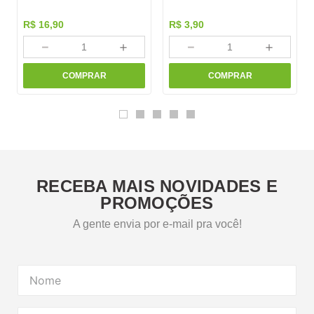
R$
16
,
90
R$
3
,
90
－
＋
－
＋
COMPRAR
COMPRAR
RECEBA MAIS NOVIDADES E
PROMOÇÕES
A gente envia por e-mail pra você!