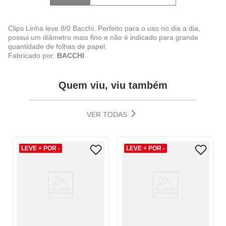
Clips Linha leve 8/0 Bacchi. Perfeito para o uso no dia a dia,
possui um diâmetro mais fino e não é indicado para grande
quantidade de folhas de papel.
Fabricado por:
BACCHI
Quem viu, viu também
VER TODAS
LEVE + POR -
LEVE + POR -