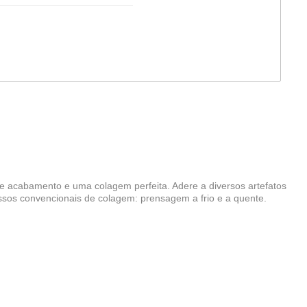
e acabamento e uma colagem perfeita. Adere a diversos artefatos
ssos convencionais de colagem: prensagem a frio e a quente.