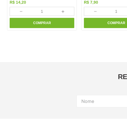
R$
14
,
20
R$
7
,
90
－
＋
－
COMPRAR
COMPRAR
RE