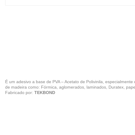
É um adesivo a base de PVA – Acetato de Polivinila, especialment
de madeira como: Fórmica, aglomerados, laminados, Duratex, papel,
Fabricado por:
TEKBOND