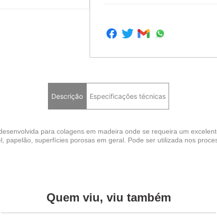
Descrição
Especificações técnicas
e desenvolvida para colagens em madeira onde se requeira um excelent
 papelão, superfícies porosas em geral. Pode ser utilizada nos proce
Quem viu, viu também