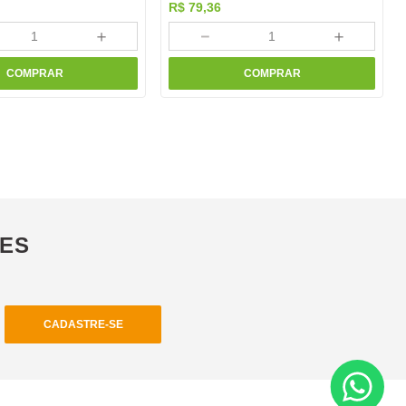
R$
79
,
36
＋
－
＋
COMPRAR
COMPRAR
ÕES
CADASTRE-SE