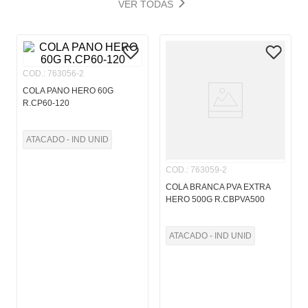
VER TODAS
COD.
:
763056-2
COLA PANO HERO 60G
R.CP60-120
ATACADO - IND UNID
COD.
:
763059-2
COLA BRANCA PVA EXTRA
HERO 500G R.CBPVA500
ATACADO - IND UNID