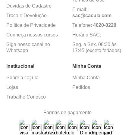
Dúvidas de Cadastro
E-mail:
Troca e Devolução
sac@cacula
.
com
Política de Privacidade
Telefone:
4020
-
0220
Conheça nossos cursos
Horário SAC:
Siga nosso canal no
Seg. a Sex. 08:30 às
Whatsapp
17:45 (exceto feriados)
Institucional
Minha Conta
Sobre a caçula
Minha Conta
Lojas
Pedidos
Trabalhe Conosco
Formas de pagamento