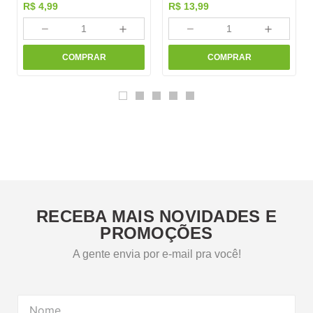
R$
4
,
99
R$
13
,
99
－
＋
－
＋
COMPRAR
COMPRAR
RECEBA MAIS NOVIDADES E
PROMOÇÕES
A gente envia por e-mail pra você!