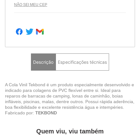
NÃO SEI MEU CEP
Descrição
Especificações técnicas
A Cola Vinil Tekbond é um produto especialmente desenvolvido e
indicado para colagens de PVC flexível entre si. Ideal para
reparos de barracas de camping, lonas de caminhão, boias
infláveis, piscinas, malas, dentre outros. Possui rápida aderência,
boa flexibilidade e excelente resistência água e intempéries.
Fabricado por:
TEKBOND
Quem viu, viu também