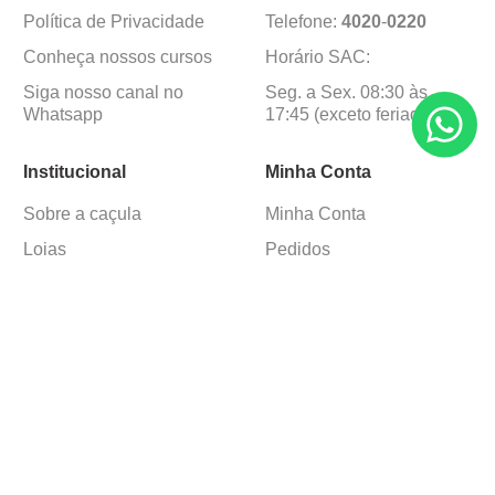
Política de Privacidade
Telefone:
4020
-
0220
Conheça nossos cursos
Horário SAC:
Siga nosso canal no
Seg. a Sex. 08:30 às
Whatsapp
17:45 (exceto feriados)
Institucional
Minha Conta
Sobre a caçula
Minha Conta
Lojas
Pedidos
Trabalhe Conosco
Formas de pagamento