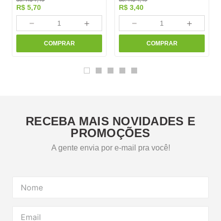
R$
5
,
70
R$
3
,
40
－
＋
－
＋
COMPRAR
COMPRAR
RECEBA MAIS NOVIDADES E
PROMOÇÕES
A gente envia por e-mail pra você!