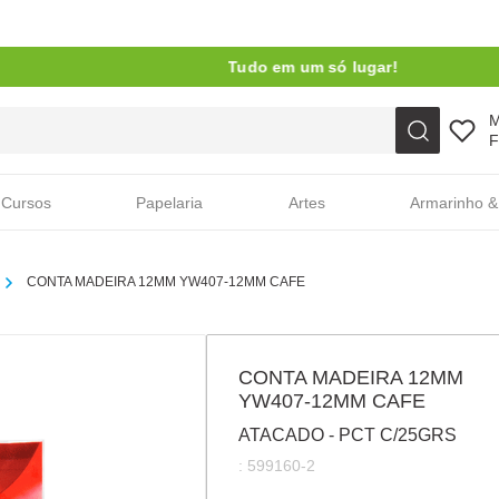
Tudo em um só lugar!
Faça sua busca aqui
F
Cursos
Papelaria
Artes
Armarinho &
CONTA MADEIRA 12MM YW407-12MM CAFE
CONTA MADEIRA 12MM
YW407-12MM CAFE
ATACADO - PCT C/25GRS
:
599160-2