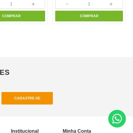
＋
－
＋
COMPRAR
COMPRAR
ÕES
CADASTRE-SE
Institucional
Minha Conta