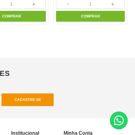
＋
－
＋
COMPRAR
COMPRAR
ÕES
CADASTRE-SE
Institucional
Minha Conta