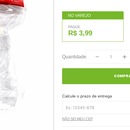
NO VAREJO
PAGUE
R$ 3,99
Quantidade
COMPR
Calcule o prazo de entrega
NÃO SEI MEU CEP