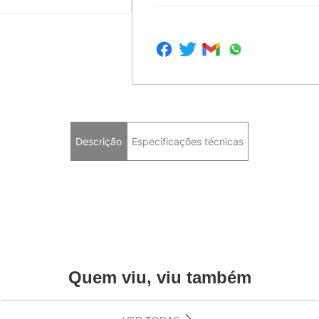
Descrição
Especificações técnicas
Quem viu, viu também