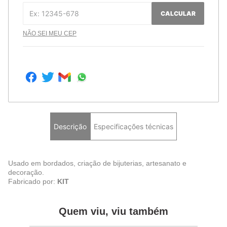
CALCULAR
NÃO SEI MEU CEP
Descrição
Especificações técnicas
Usado em bordados, criação de bijuterias, artesanato e
decoração.
Fabricado por:
KIT
Quem viu, viu também