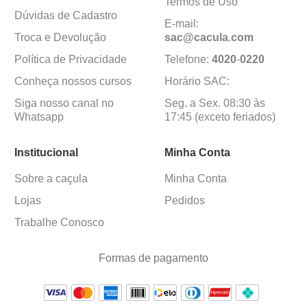
Termos de Uso
Dúvidas de Cadastro
E-mail:
Troca e Devolução
sac@cacula
.
com
Política de Privacidade
Telefone:
4020
-
0220
Conheça nossos cursos
Horário SAC:
Siga nosso canal no
Seg. a Sex. 08:30 às
Whatsapp
17:45 (exceto feriados)
Institucional
Minha Conta
Sobre a caçula
Minha Conta
Lojas
Pedidos
Trabalhe Conosco
Formas de pagamento