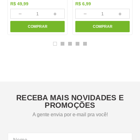
R$
49
,
99
R$
6
,
99
－
＋
－
＋
COMPRAR
COMPRAR
RECEBA MAIS NOVIDADES E
PROMOÇÕES
A gente envia por e-mail pra você!